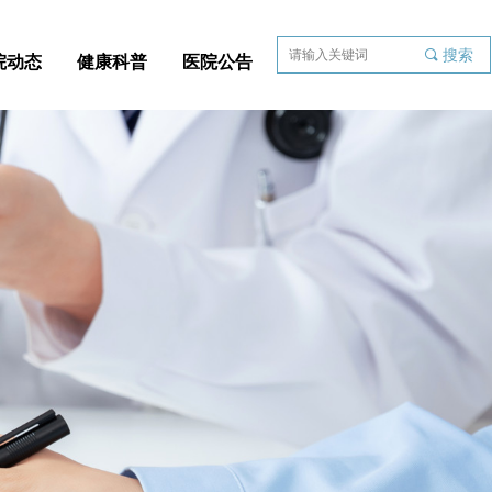
끠
搜索
院动态
健康科普
医院公告