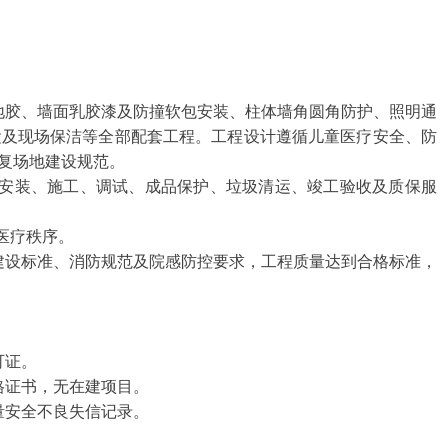
地胶、墙面乳胶漆及防撞软包安装、柱体墙角圆角防护、照明通
运及现场保洁等全部配套工程。工程设计遵循儿童医疗安全、防
复场地建设规范。
安装、施工、调试、成品保护、垃圾清运、竣工验收及质保服
常医疗秩序。
建设标准、消防规范及院感防控要求，工程质量达到合格标准，
可证。
格证书，无在建项目。
量安全不良失信记录。