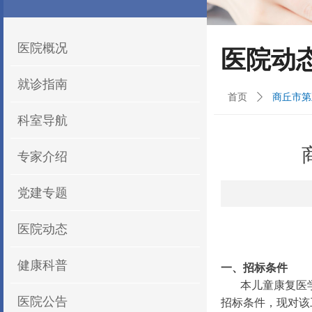
医院概况
医院动
就诊指南
首页
ꄲ
商丘市第
科室导航
专家介绍
党建专题
医院动态
健康科普
一、招标条件
本儿童康复医
医院公告
招标条件，现对该