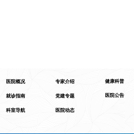
健康科普
医院概况
专家介绍
医院公告
就诊指南
党建专题
科室导航
医院动态