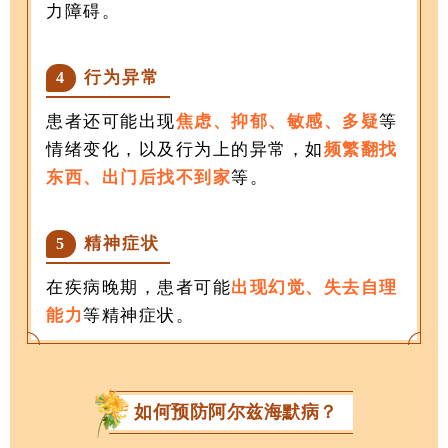
力障碍。
行为异常
4
患者还可能出现
焦虑、抑郁、敏感、多疑
等
情绪变化，以及行为上的异常，如
频繁翻找
东西、出门后找不到家
等。
精神症状
5
在疾病晚期，患者可能
出现幻觉、失去自理
能力
等精神症状。
如何预防阿尔兹海默病
？