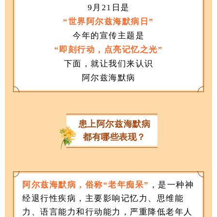
9月21日是
“世界阿尔兹海默病日”
今年的宣传主题是
“即刻行动，点亮记忆之光”
下面，就让我们来认识
阿尔兹海默病
患上阿尔兹海默病
都有哪些表现？
阿尔兹海默病，
俗称“老年痴呆”
，是一种神
经退行性疾病，主要影响记忆力、思维能
力、语言能力和行动能力，严重降低老年人