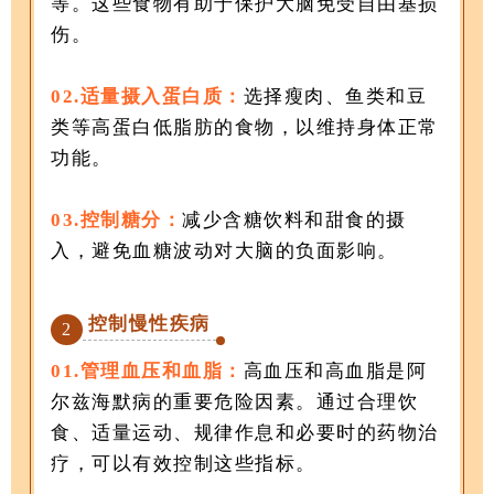
等。这些食物有助于保护大脑免受自由基损
伤。
02.适量摄入蛋白质：
选择瘦肉、鱼类和豆
类等高蛋白低脂肪的食物，以维持身体正常
功能。
03.控制糖分：
减少含糖饮料和甜食的摄
入，避免血糖波动对大脑的负面影响。
控制慢性疾病
2
01.管理血压和血脂：
高血压和高血脂是阿
尔兹海默病的重要危险因素。通过合理饮
食、适量运动、规律作息和必要时的药物治
疗，可以有效控制这些指标。