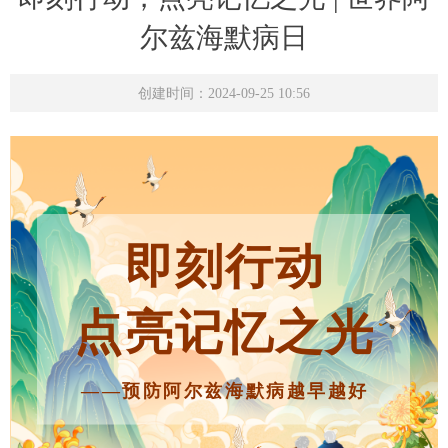
尔兹海默病日
创建时间：
2024-09-25
10:56
即刻行动
点亮记忆之光
——预防阿尔兹海默病越早越好