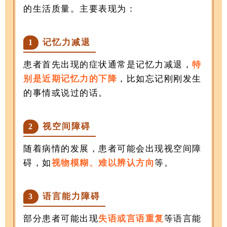
的生活质量。主要表现为：
记忆力减退
1
患者首先出现的症状通常是记忆力减退，
特
别是近期记忆力的下降
，比如忘记刚刚发生
的事情或说过的话。
视空间障碍
2
随着病情的发展，患者可能会出现视空间障
碍，如
视物模糊、难以辨认方向
等。
语言能力障碍
3
部分患者可能出现
失语或言语重复
等语言能